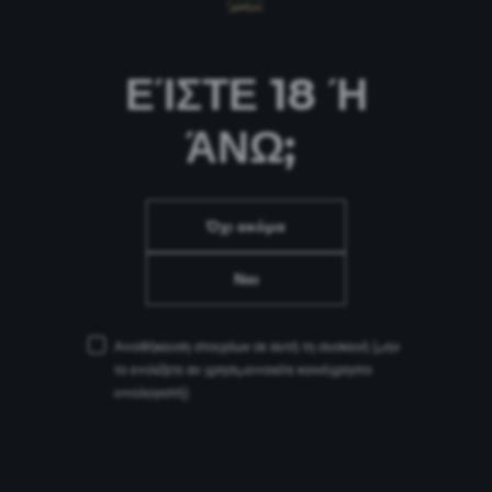
ΕΊΣΤΕ 18 Ή
ΆΝΩ;
Όχι ακόμα
Ναι
Αποθήκευση στοιχείων σε αυτή τη συσκευή
(μην
το επιλέξετε αν χρησιμοποιείτε κοινόχρηστο
υπολογιστή)